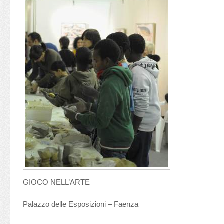
GIOCO NELL’ARTE
Palazzo delle Esposizioni – Faenza