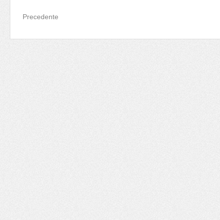
Precedente