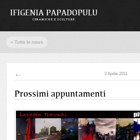
IFIGENIA PAPADOPULU
CERAMICHE E SCULTURE
« Tutte le news
←
3 Aprile 2011
Prossimi appuntamenti