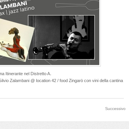
a Itinerante nel Distretto A.
lvio Zalambani @ location 42 / food Zingarò con vini della cantina
Successivo