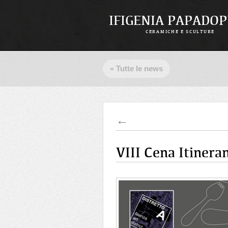
IFIGENIA PAPADO
CERAMICHE E SCULTURE
« Tutte le news
←
VIII Cena Itinera