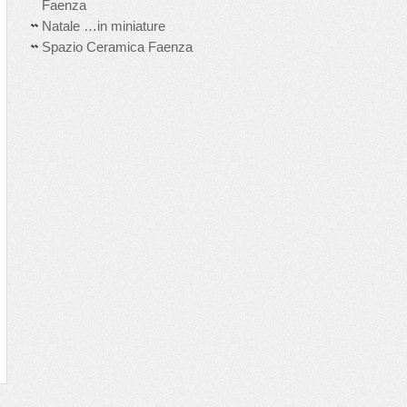
Faenza
Natale …in miniature
Spazio Ceramica Faenza