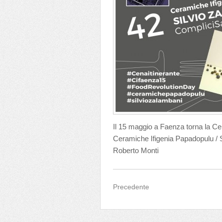
Il 15 maggio a Faenza torna la Cen
Ceramiche Ifigenia Papadopulu / Si
Roberto Monti
Precedente